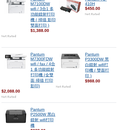
M7100DW
410H
$450.00
wifi / 3合1 多
功能鐳射打印
機 ( 掃描 影印
雙面打印 )
$1,388.00
Pantum
Pantum
M7300FDW
P3300DW 黑
wifi / fax / 4合
白鐳射 wifi打
1 多功能鐳射
印機 ( 雙面打
打印機 (全雙
印 )
面 掃描 打印
$988.00
影印)
$2,088.00
Pantum
P2500W 黑白
鐳射 wifi打印
機