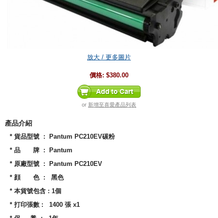
放大 / 更多圖片
價格:
$380.00
or
新增至喜愛產品列表
產品介紹
* 貨品型號 :
Pantum PC210EV
碳粉
* 品 牌 : Pantum
* 原廠型號 :
Pantum PC210EV
* 顔 色 : 黑色
* 本貨號包含 : 1個
* 打印張數 : 1400 張 x1