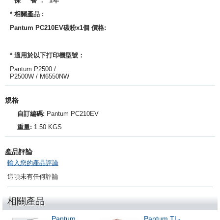
* 保 養 ： 1年
* 相關產品 :
Pantum PC210EV
碳粉x1個
價格:
* 適用於以下打印機型號：
Pantum P2500 /
P2500W / M6550NW
規格
自訂編碼:
Pantum PC210EV
重量:
1.50 KGS
產品評論
輸入您的產品評論
這項未有任何評論
相關產品
Pantum
Pantum TL-