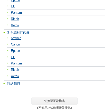
HP
Pantum
Ricoh
Xerox
彩色鐳射打印機
brother
Canon
Epson
HP
Pantum
Ricoh
Xerox
聯絡我們
切換至正常模式
（不適用於移動瀏覽器優化）