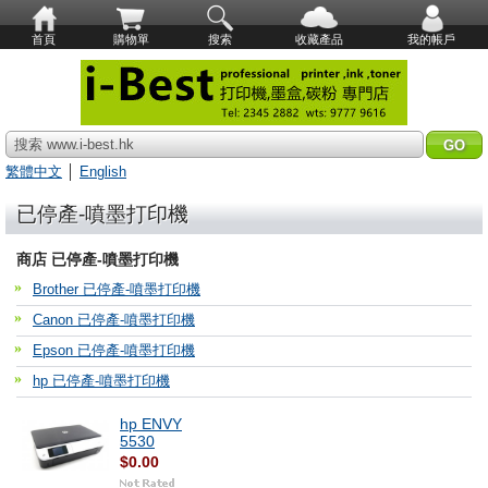
首頁
購物單
搜索
收藏產品
我的帳戶
搜索 www.i-best.hk
繁體中文
│
English
已停產-噴墨打印機
商店 已停產-噴墨打印機
Brother 已停產-噴墨打印機
Canon 已停產-噴墨打印機
Epson 已停產-噴墨打印機
hp 已停產-噴墨打印機
hp ENVY
5530
$0.00