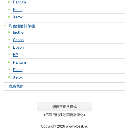
Pantum
Ricoh
Xerox
彩色鐳射打印機
brother
Canon
Epson
HP
Pantum
Ricoh
Xerox
聯絡我們
切換至正常模式
（不適用於移動瀏覽器優化）
Copyright 2026 www.i-best.hk.