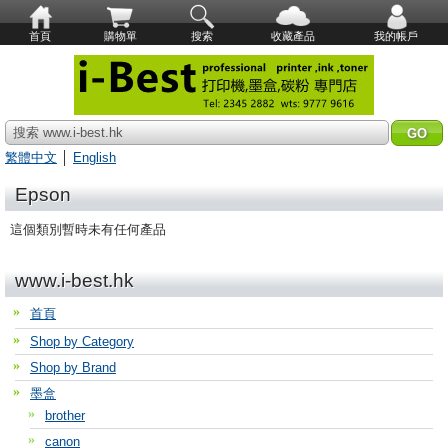
首頁
購物單
搜索
收藏產品
我的帳戶
搜索 www.i-best.hk
繁體中文
│
English
Epson
這個類別暫時未有任何產品
www.i-best.hk
首頁
Shop by Category
Shop by Brand
墨盒
brother
canon