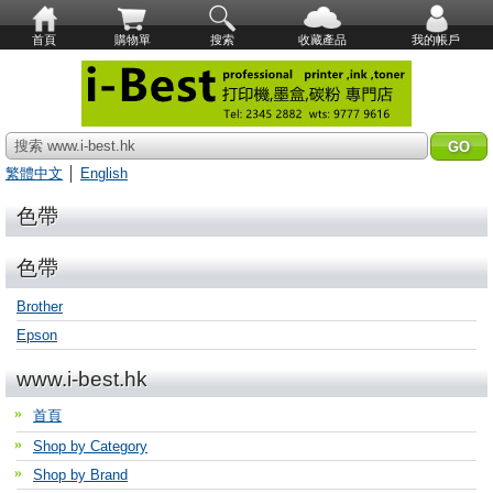
首頁
購物單
搜索
收藏產品
我的帳戶
搜索 www.i-best.hk
繁體中文
│
English
色帶
色帶
Brother
Epson
www.i-best.hk
首頁
Shop by Category
Shop by Brand