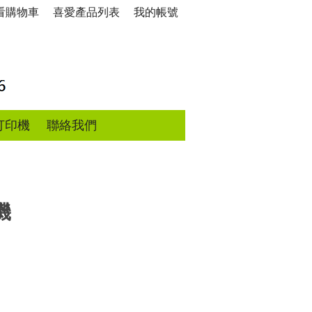
看購物車
喜愛產品列表
我的帳號
打印機
聯絡我們
機