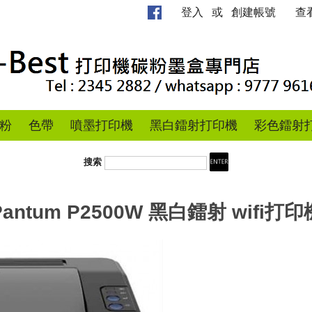
登入
或
創建帳號
查
粉
色帶
噴墨打印機
黑白鐳射打印機
彩色鐳射
搜索
Pantum P2500W 黑白鐳射 wifi打印