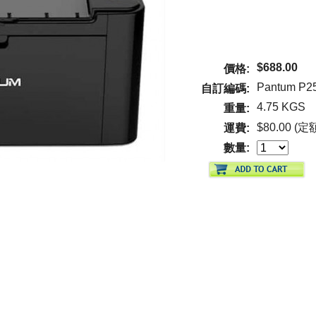
$688.00
價格:
Pantum P2
自訂編碼:
4.75 KGS
重量:
$80.00 (
運費:
數量: