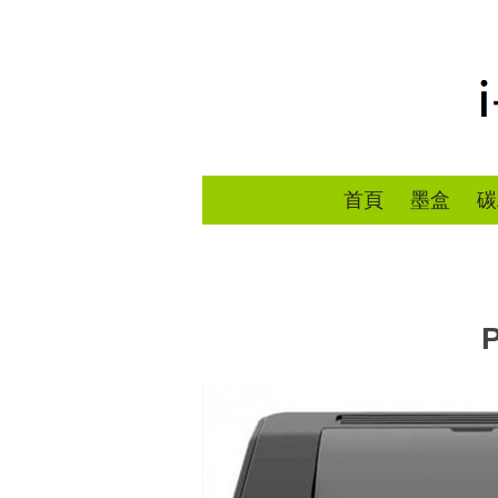
首頁
墨盒
碳