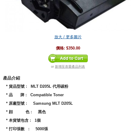
放大 / 更多圖片
價格:
$350.00
or
新增至喜愛產品列表
產品介紹
* 貨品型號 : MLT D205L 代用碳粉
* 品 牌 : Compatible Toner
* 原廠型號 : Samsung MLT D205L
* 顔 色 : 黑色
* 本貨號包含 : 1個
* 打印張數 : 5000張