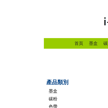
首頁
墨盒
碳
產品類別
墨盒
碳粉
色帶