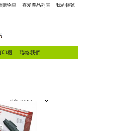
看購物車
喜愛產品列表
我的帳號
打印機
聯絡我們
排序: