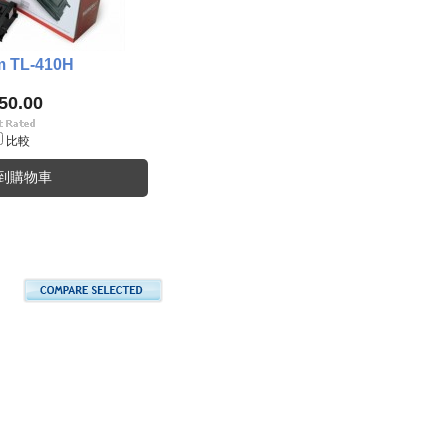
m TL-410H
50.00
比較
到購物車