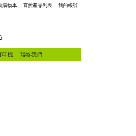
看購物車
喜愛產品列表
我的帳號
打印機
聯絡我們