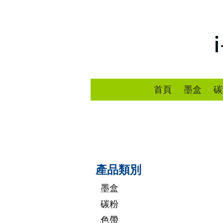
首頁
墨盒
碳
產品類別
墨盒
碳粉
色帶