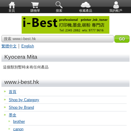
首頁
購物單
搜索
收藏產品
我的帳戶
搜索 www.i-best.hk
繁體中文
│
English
Kyocera Mita
這個類別暫時未有任何產品
www.i-best.hk
首頁
Shop by Category
Shop by Brand
墨盒
brother
canon