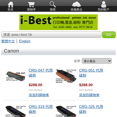
首頁
購物單
搜索
收藏產品
我的帳戶
搜索 www.i-best.hk
繁體中文
│
English
Canon
排序:
CRG-047 代用
CRG-051 代用
碳粉
碳粉
$288.00
$288.00
添加到購物車
添加到購物車
CRG-319 代用
CRG-325 代用
碳粉
碳粉