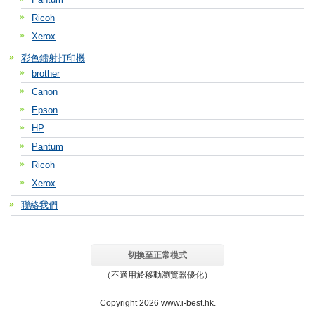
Ricoh
Xerox
彩色鐳射打印機
brother
Canon
Epson
HP
Pantum
Ricoh
Xerox
聯絡我們
切換至正常模式
（不適用於移動瀏覽器優化）
Copyright 2026 www.i-best.hk.